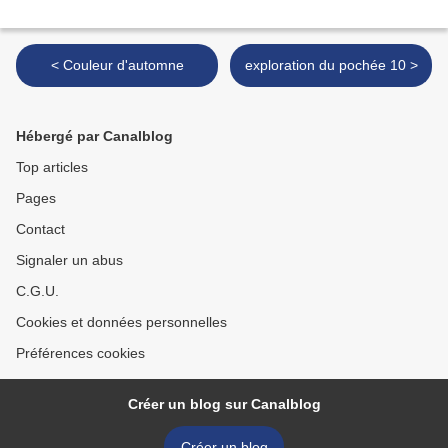
< Couleur d'automne
exploration du pochée 10 >
Hébergé par Canalblog
Top articles
Pages
Contact
Signaler un abus
C.G.U.
Cookies et données personnelles
Préférences cookies
Créer un blog sur Canalblog
Créer un blog