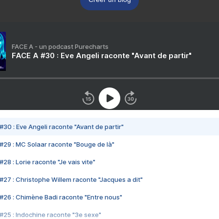
FACE A - un podcast Purecharts
FACE A #30 : Eve Angeli raconte "Avant de partir"
#30 : Eve Angeli raconte "Avant de partir"
#29 : MC Solaar raconte "Bouge de là"
28 : Lorie raconte "Je vais vite"
#27 : Christophe Willem raconte "Jacques a dit"
#26 : Chimène Badi raconte "Entre nous"
#25 : Indochine raconte "3e sexe"