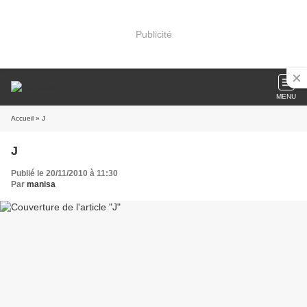
Publicité
MENU
Accueil
» J
J
Publié le 20/11/2010 à 11:30
Par
manisa