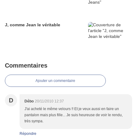
J, comme Jean le véritable
Commentaires
Ajouter un commentaire
D
Débo
20/11/2010 12:37
J'ai acheté le même velours !! Et je veux aussi en faire un
pantalon mais plus fille... Je suis heureuse de voir le rendu,
très sympa.
Répondre