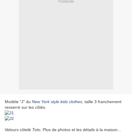
Publicité
Modèle "J"
du
New York style kids clothes
, taille 3 franchement
resserré sur les côtés.
Velours côtelé
Toto
. Plus de photos et les détails à la maison...