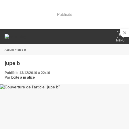
Publicité
MENU
Accueil
» jupe b
jupe b
Publié le 13/12/2010 à 22:16
Par
boite a m alice