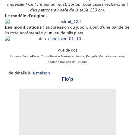
merveille ! Ce livre est un must, surtout pour celles recherchant
des patrons au delà de la taille 130 cm.
Le modèle d'origine :
Les modifications :
suppression du jupon, ajout d'une bande de
lin rose agrémentée d'un jeu de plis plats
Vue de dos
Lin rose Tissus-Price, Coton fleuri la Maison en tissus,
Pampille Ma petite mercerie,
boutons Bouillon de Couture
+ de détails
à la maison
Flo'p