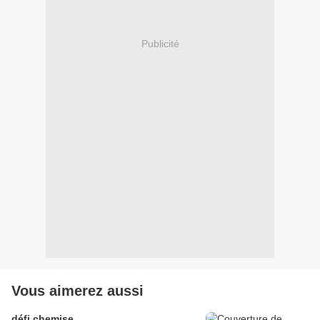
Publicité
Vous aimerez aussi
défi chemise