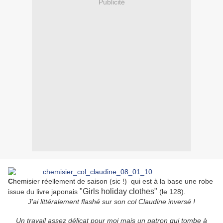
Publicité
C
hemisier réellement de saison (sic !) qui est à la base une robe
"Girls holiday clothes"
issue du livre japonais
(le 128).
J'ai littéralement flashé sur son col Claudine inversé !
Un travail assez délicat pour moi mais un patron qui tombe à