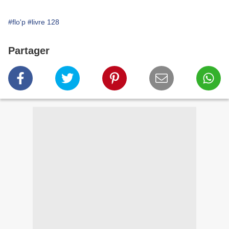
#flo'p
#livre 128
Partager