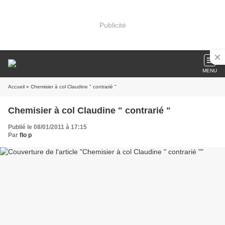
Publicité
MENU
Accueil
» Chemisier à col Claudine " contrarié "
Chemisier à col Claudine " contrarié "
Publié le 08/01/2011 à 17:15
Par
flo p