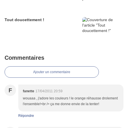
Tout doucettement !
Commentaires
Ajouter un commentaire
F
fanette
17/04/2011 20:59
wouaaa , j'adore les couleurs ! le orange réhausse drolement
l'ensemble!<br /> ça me donne envie de la tenter!
Répondre