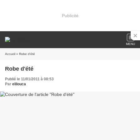
Publicité
MENU
Accueil
» Robe d'été
Robe d'été
Publié le 11/01/2011 à 08:53
Par
elilouca