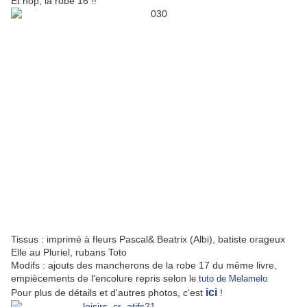
Et hop, la robe 16 !!
Tissus : imprimé à fleurs Pascal& Beatrix (Albi), batiste orageux
Elle au Pluriel, rubans Toto
Modifs : ajouts des mancherons de la robe 17 du même livre,
empiècements de l'encolure repris selon
le
tuto de Melamelo
ici
Pour plus de détails et d'autres photos, c'est
!