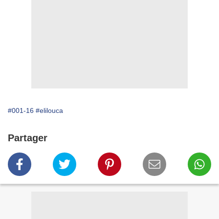
#001-16
#elilouca
Partager