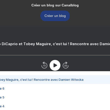
Créer un blog sur Canalblog
Créer un blog
 DiCaprio et Tobey Maguire, c'est lui ! Rencontre avec Dam
bey Maguire, c'est lui ! Rencontre avec Damien Witecka
e 6
e 5
e 4