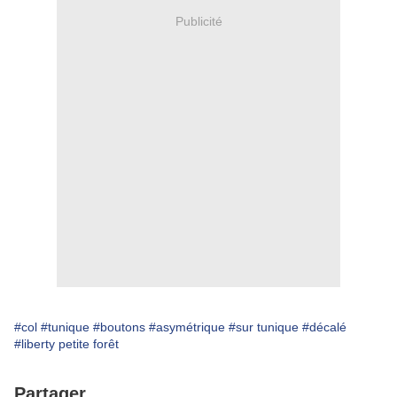
Publicité
#col
#tunique
#boutons
#asymétrique
#sur tunique
#décalé
#liberty petite forêt
Partager