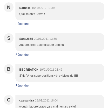
N
Nathalie
16/08/2012 13:39
Quel talent ! Bravo !
Répondre
S
Sand2855
20/01/2011 13:56
J'adore, c'est gaie et super original.
Répondre
B
BBCREATION
19/01/2011 21:46
SYMPA les superpositions!<br /> bises de BB
Répondre
C
cassandra
19/01/2011 18:04
wouah j'adore bravo ça a vraiment su style!