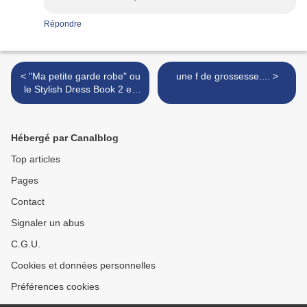
Répondre
< "Ma petite garde robe" ou
une f de grossesse.... >
le Stylish Dress Book 2 en
français
Hébergé par Canalblog
Top articles
Pages
Contact
Signaler un abus
C.G.U.
Cookies et données personnelles
Préférences cookies