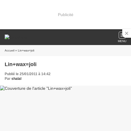
Publicité
MENU
Accueil
» Lin+wax=joli
Lin+wax=joli
Publié le 25/01/2011 à 14:42
Par
shalal