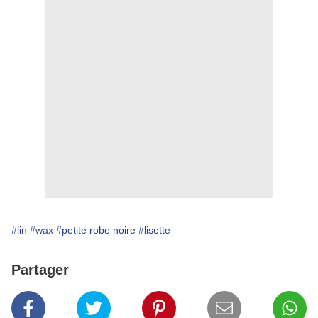
#lin
#wax
#petite robe noire
#lisette
Partager