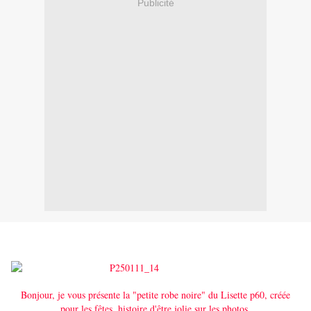
Publicité
Bonjour, je vous présente la "petite robe noire" du Lisette p60, créée
pour les fêtes, histoire d'être jolie sur les photos.