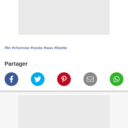
#lin
#chemise
#veste
#wax
#lisette
Partager