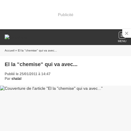
Publicité
MENU
Accueil
» El la "chemise" qui va avec...
El la "chemise" qui va avec...
Publié le 25/01/2011 à 14:47
Par
shalal