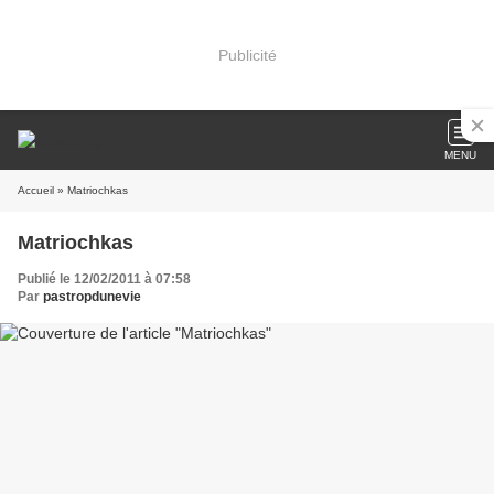
Publicité
MENU
Accueil
» Matriochkas
Matriochkas
Publié le 12/02/2011 à 07:58
Par
pastropdunevie