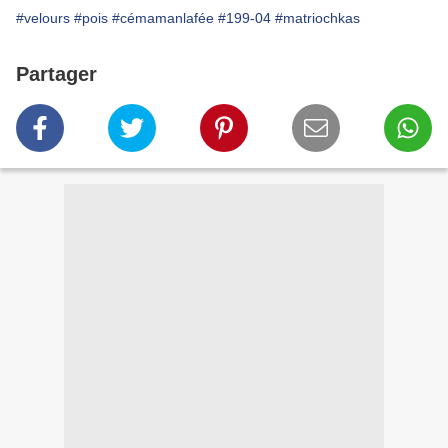
#velours
#pois
#cémamanlafée
#199-04
#matriochkas
Partager