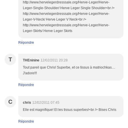
http://www.hervelegerdresssale.org/Herve-Leger/Herve-
Leger-Single-Shoulder/ Herve Leger Single Shoulder<br />
http://www.hervelegerdresssale.org/Herve-Leger/Herve-
Leger-V-Neck/ Herve Leger V Neck<br />
http://www.hervelegerdresssale.org/Herve-Leger/Herve-
Leger-Skirts/ Herve Leger Skirts
Répondre
T
THEninine
12/02/2011 20:28
Tout pareil que Chris! Superbe, et ce tissus à matriochkas....
J'adore!!!
Répondre
C
chris
12/02/2011 07:45
Elle est magnifique! Et les tissus superbes!<br /> Bises Chris
Répondre