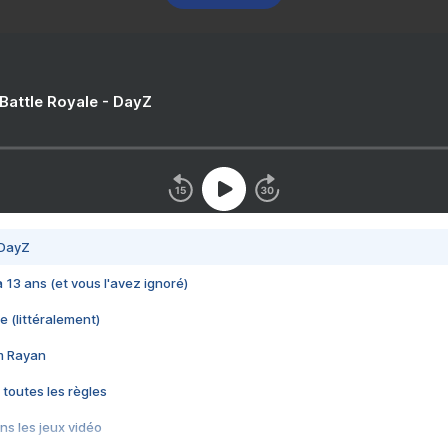
 Battle Royale - DayZ
 DayZ
 a 13 ans (et vous l'avez ignoré)
e (littéralement)
im Rayan
 toutes les règles
s les jeux vidéo