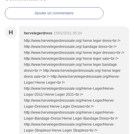
Ajouter un commentaire
H
hervelegerdress
15/02/2011 05:34
http://www.hervelegerdresssale.org/ herve leger dress<br />
http://www.hervelegerdresssale.org/ bandage dress<br />
http://www.hervelegerdresssale.org/ herve leger dresses<br />
http://www.hervelegerdresssale.org/ herve leger sale<br />
http://www.hervelegerdresssale.org/ herve leger bandage
dress<br /> http://www.hervelegerdresssale.org/ herve leger
dress sale<br /> http://www.hervelegerdresssale.org/Herve-
Leger/ Herve Leger<br />
http://www.hervelegerdresssale.org/Herve-Leger/Herve-
Leger-2011/ Herve Leger 2011<br />
http://www.hervelegerdresssale.org/Herve-Leger/Herve-
Leger-Dresses/ Herve Leger Dresses<br />
http://www.hervelegerdresssale.org/Herve-Leger/Herve-
Leger-Bandage-Dress/ Herve Leger Bandage Dress<br />
http://www.hervelegerdresssale.org/Herve-Leger/Herve-
Leger-Strapless/ Herve Leger Strapless<br />