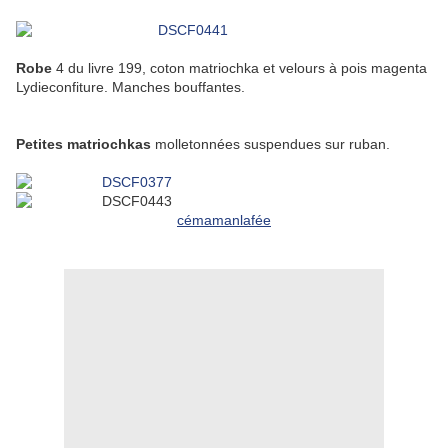
Robe
4 du livre 199, coton matriochka et velours à pois magenta
Lydieconfiture. Manches bouffantes.
Petites matriochkas
molletonnées suspendues sur ruban.
cémamanlafée