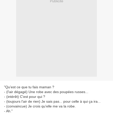
Publicité
"Qu'est ce que tu fais maman ?
- (l'air dégagé) Une robe avec des poupées russes...
- (intérêt) C'est pour qui ?
- (toujours l'air de rien) Je sais pas... pour celle à qui ça ira...
- (convaincue) Je crois qu'elle me va la robe.
- Ah."