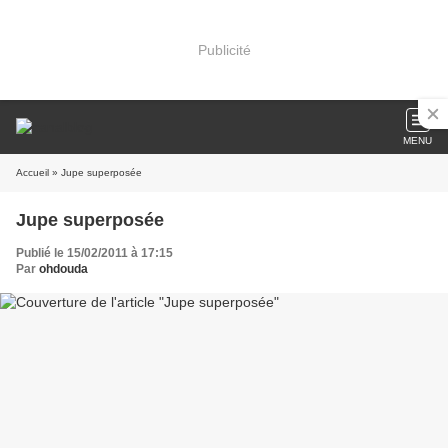
Publicité
MENU
Accueil
» Jupe superposée
Jupe superposée
Publié le 15/02/2011 à 17:15
Par
ohdouda