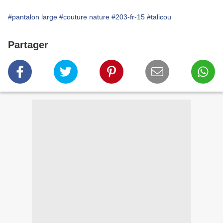
#pantalon large
#couture nature
#203-fr-15
#talicou
Partager