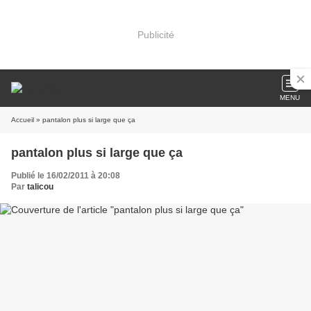
Publicité
MENU
Accueil
» pantalon plus si large que ça
pantalon plus si large que ça
Publié le 16/02/2011 à 20:08
Par
talicou