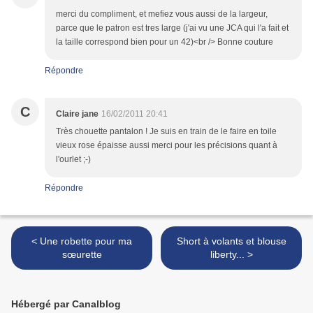
merci du compliment, et mefiez vous aussi de la largeur,
parce que le patron est tres large (j'ai vu une JCA qui l'a fait et
la taille correspond bien pour un 42)<br /> Bonne couture
Répondre
C
Claire jane
16/02/2011 20:41
Très chouette pantalon ! Je suis en train de le faire en toile
vieux rose épaisse aussi merci pour les précisions quant à
l'ourlet ;-)
Répondre
< Une robette pour ma
Short à volants et blouse
sœurette
liberty... >
Hébergé par Canalblog