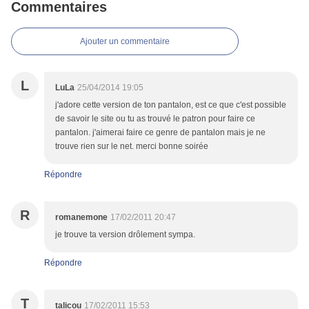
Commentaires
Ajouter un commentaire
L
LuLa
25/04/2014 19:05
j'adore cette version de ton pantalon, est ce que c'est possible
de savoir le site ou tu as trouvé le patron pour faire ce
pantalon. j'aimerai faire ce genre de pantalon mais je ne
trouve rien sur le net. merci bonne soirée
Répondre
R
romanemone
17/02/2011 20:47
je trouve ta version drôlement sympa.
Répondre
T
talicou
17/02/2011 15:53