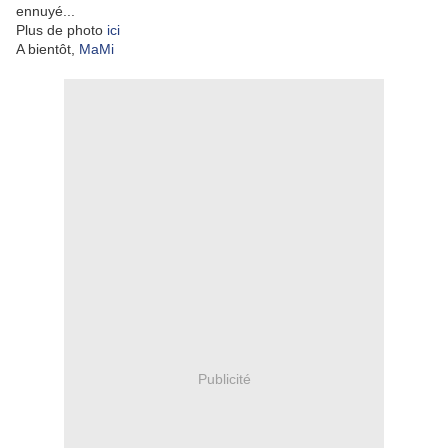
ennuyé...
Plus de photo
ici
A bientôt,
MaMi
Publicité