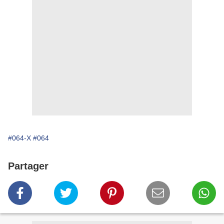
#064-X
#064
Partager