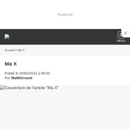
Publicité
MENU
Accueil
» Ma X
Ma X
Publié le 20/02/2011 à 09:55
Par
MaMiGround