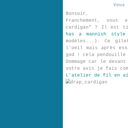
Vous 
Bonsoir,
Franchement, vous 
cardigan" ? Il est t
has a mannish style
modèles...). Ce gil
l'oeil mais après ess
god ! cela pendouille
Dommage car le devant
votre avis je fais co
L'atelier de fil en a