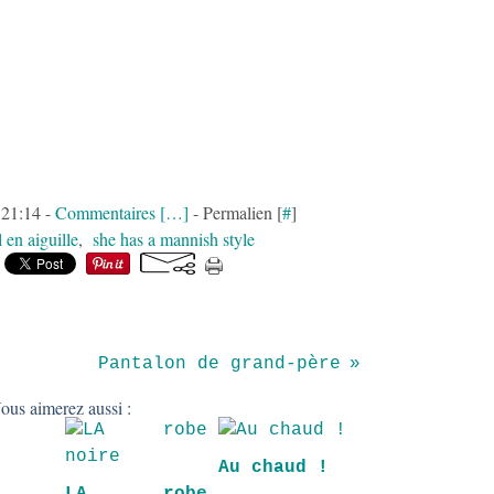
 21:14 -
Commentaires [
…
]
- Permalien [
#
]
l en aiguille
,
she has a mannish style
Pantalon de grand-père
ous aimerez aussi :
Au chaud !