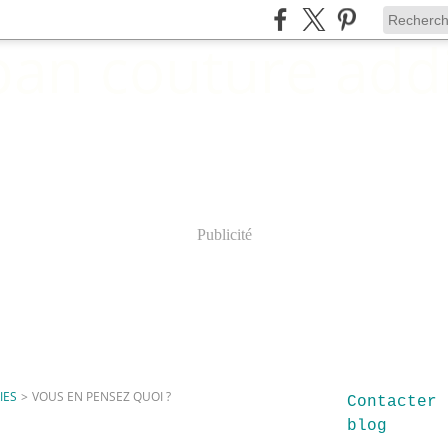
Publicité
IES
>
VOUS EN PENSEZ QUOI ?
Contacter 
blog