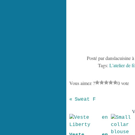
Posté par danslacuisine à
Tags:
L'atelier de fi
Vous aimez ?
0 vote
Sweat F
V