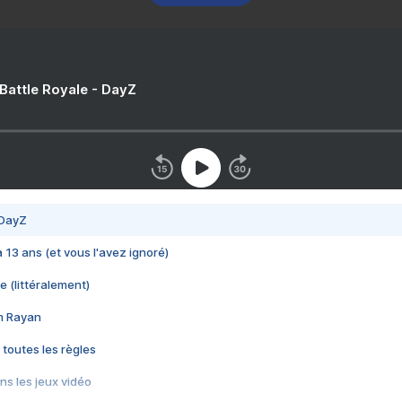
 Battle Royale - DayZ
 DayZ
 a 13 ans (et vous l'avez ignoré)
e (littéralement)
im Rayan
 toutes les règles
s les jeux vidéo