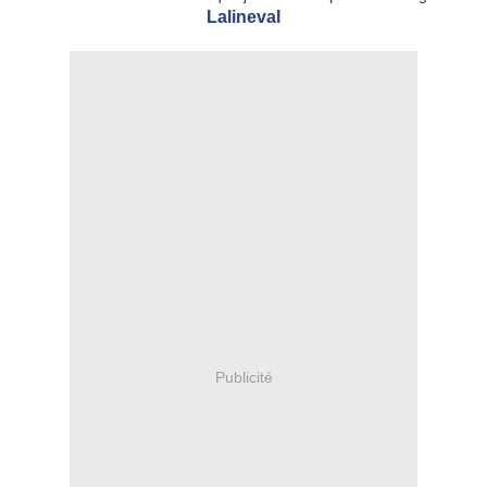
Lalineval
Publicité