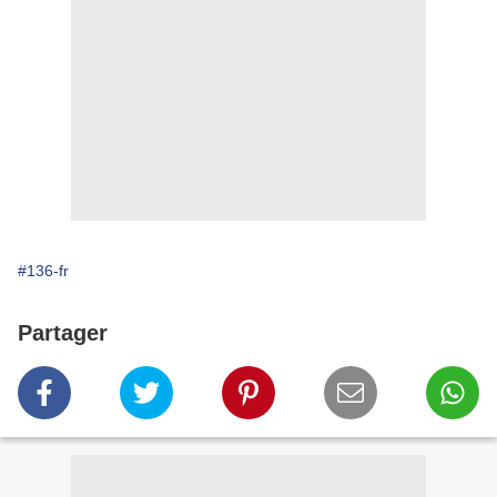
#136-fr
Partager