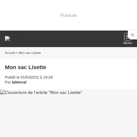
Publicité
MENU
Accueil
» Mon sac Lisette
Mon sac Lisette
Publié le 01/03/2011 à 18:29
Par
lalineval