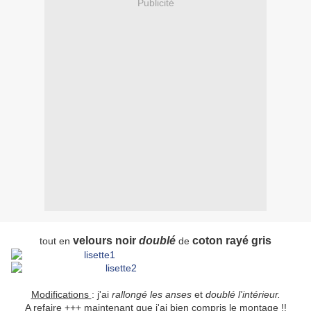
Publicité
velours noir
doublé
coton rayé gris
tout en
de
Modifications
: j'ai
rallongé les anses
et
doublé l'intérieur.
A refaire +++ maintenant que j'ai bien compris le montage !!