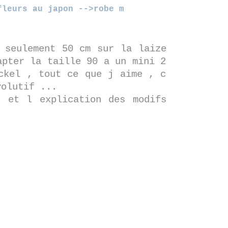
fleurs au japon -->robe m
 seulement 50 cm sur la laize
apter la taille 90 a un mini 2
ckel , tout ce que j aime , c
volutif ...
 et l explication des modifs