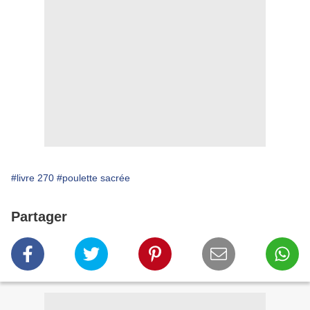
#livre 270
#poulette sacrée
Partager