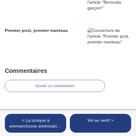
Premier post, premier manteau
Commentaires
Ajouter un commentaire
< La tunique à
Vol au vent! >
emmanchures américaines
du Poché n°