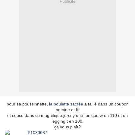
Publicité
pour sa poussinnette,
la poulette sacrée
a taillé dans un coupon
antoine et lili
et cousu dans ce magnifique jersey une tunique w en 110 et un
legging t en 100.
ça vous plaît?