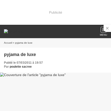
Publicité
MENU
Accueil
» pyjama de luxe
pyjama de luxe
Publié le 07/03/2011 à 19:57
Par
poulette sacree