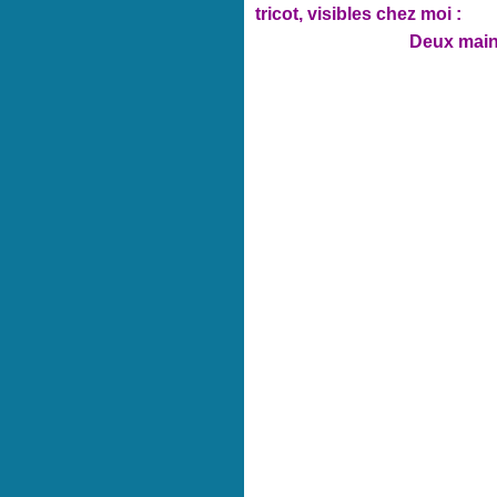
tricot, visibles chez moi :
Deux main