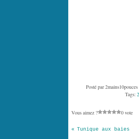
Posté par 2mains10pouces 
Tags:
2
Vous aimez ?
0 vote
Tunique aux baies