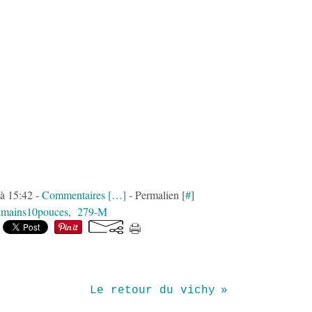
à 15:42 -
Commentaires [
…
]
- Permalien [
#
]
mains10pouces
,
279-M
Le retour du vichy