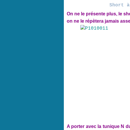
Short à
On ne le présente plus, le sho
on ne le répètera jamais asse
A porter avec la tunique N d