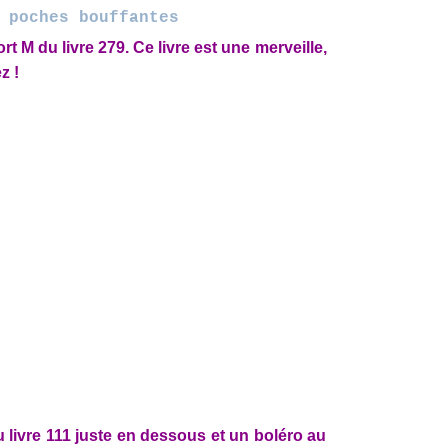
 poches bouffantes
rt M du livre 279. Ce livre est une merveille,
z !
u livre 111 juste en dessous et un boléro au