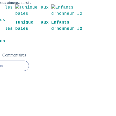
ous aimerez aussi :
Tunique aux
Enfants
les
baies
d'honneur #2
tes
Commentaires
re