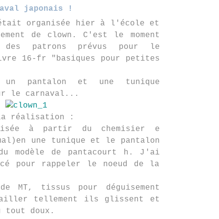
aval japonais !
était organisée hier à l'école et
sement de clown. C'est le moment
 des patrons prévus pour le
vre 16-fr "basiques pour petites
 un pantalon et une tunique
ur le carnaval...
la réalisation :
lisée à partir du chemisier e
mal)en une tunique et le pantalon
du modèle de pantacourt h. J'ai
ncé pour rappeler le noeud de la
de MT, tissus pour déguisement
ailler tellement ils glissent et
g tout doux.