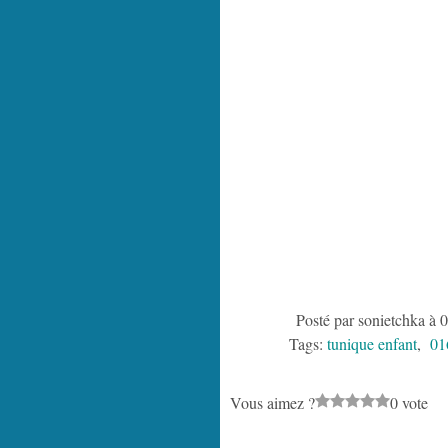
Posté par sonietchka à 
Tags:
tunique enfant
,
01
Vous aimez ?
0 vote