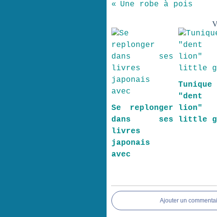
Une robe à pois
V
Tuniq
"den
Se replonger
lion" 
dans ses
little 
livres
japonais
avec
Ajouter un commentai