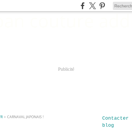
Publicité
FR
>
CARNAVAL JAPONAIS !
Contacter 
blog