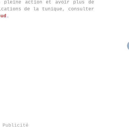
n pleine action et avoir plus de
ications de la tunique, consulter
oud
.
Publicité