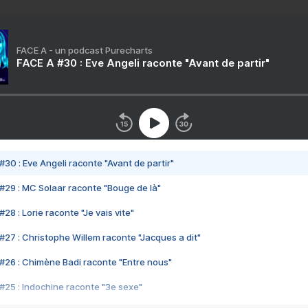
FACE A - un podcast Purecharts
FACE A #30 : Eve Angeli raconte "Avant de partir"
#30 : Eve Angeli raconte "Avant de partir"
#29 : MC Solaar raconte "Bouge de là"
28 : Lorie raconte "Je vais vite"
#27 : Christophe Willem raconte "Jacques a dit"
#26 : Chimène Badi raconte "Entre nous"
#25 : Indochine raconte "3e sexe"