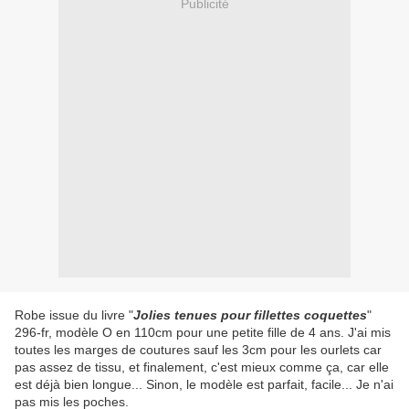
Publicité
Robe issue du livre "
Jolies tenues pour fillettes coquettes
"
296-fr, modèle O en 110cm pour une petite fille de 4 ans. J'ai mis
toutes les marges de coutures sauf les 3cm pour les ourlets car
pas assez de tissu, et finalement, c'est mieux comme ça, car elle
est déjà bien longue... Sinon, le modèle est parfait, facile... Je n'ai
pas mis les poches.