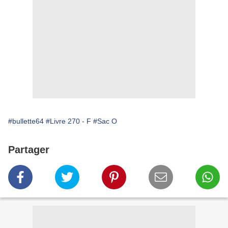
#bullette64
#Livre 270 - F
#Sac O
Partager