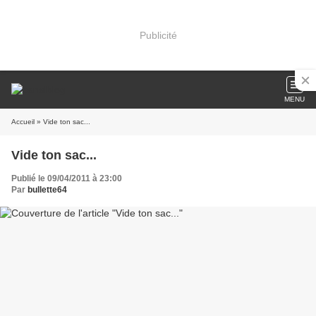
Publicité
MENU
Accueil
» Vide ton sac...
Vide ton sac...
Publié le 09/04/2011 à 23:00
Par
bullette64