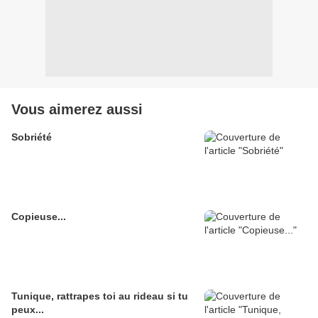
Vous aimerez aussi
Sobriété
Copieuse...
Tunique, rattrapes toi au rideau si tu
peux...