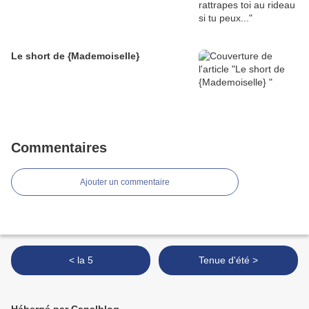
Le short de {Mademoiselle}
Commentaires
Ajouter un commentaire
< la 5
Tenue d'été >