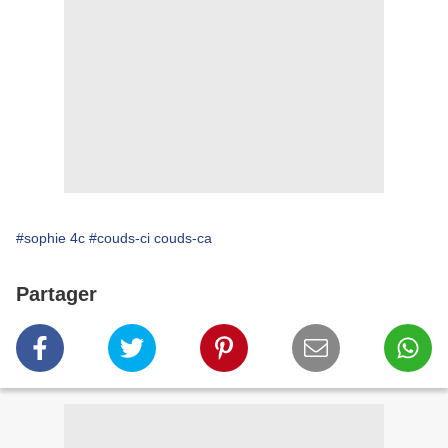
#sophie 4c
#couds-ci couds-ca
Partager