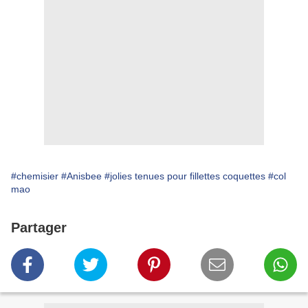
#chemisier
#Anisbee
#jolies tenues pour fillettes coquettes
#col
mao
Partager