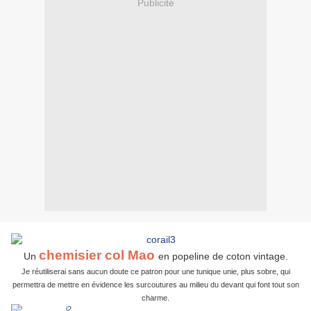
Publicité
chemisier col Mao
Un
en popeline de coton vintage.
Je réutiliserai sans aucun doute ce patron pour une tunique unie, plus sobre, qui
permettra de mettre en évidence les surcoutures au milieu du devant qui font tout son
charme.