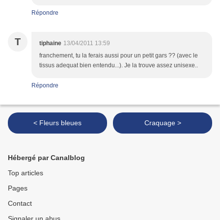
Répondre
T
tiphaine
13/04/2011 13:59
franchement, tu la ferais aussi pour un petit gars ?? (avec le
tissus adequat bien entendu...). Je la trouve assez unisexe..
Répondre
< Fleurs bleues
Craquage >
Hébergé par Canalblog
Top articles
Pages
Contact
Signaler un abus