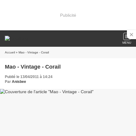
Publicité
MENU
Accueil
» Mao - Vintage - Corail
Mao - Vintage - Corail
Publié le 13/04/2011 à 14:24
Par
Anisbee