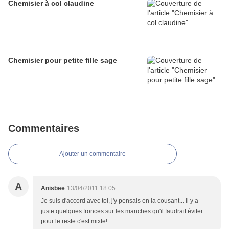
Chemisier à col claudine
Chemisier pour petite fille sage
Commentaires
Ajouter un commentaire
A
Anisbee
13/04/2011 18:05
Je suis d'accord avec toi, j'y pensais en la cousant... Il y a
juste quelques fronces sur les manches qu'il faudrait éviter
pour le reste c'est mixte!