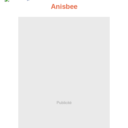
Anisbee
Publicité