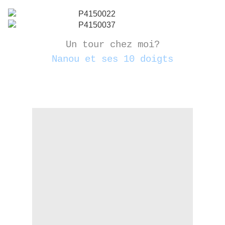
Un tour chez moi?
Nanou et ses 10 doigts