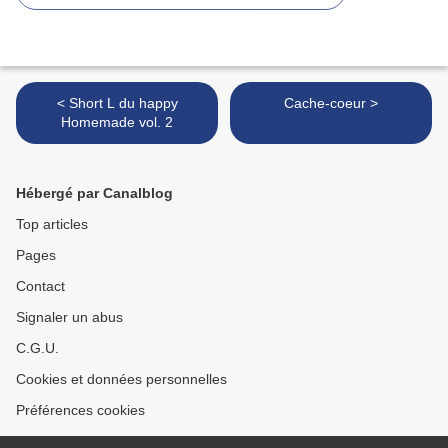
< Short L du happy
Cache-coeur >
Homemade vol. 2
Hébergé par Canalblog
Top articles
Pages
Contact
Signaler un abus
C.G.U.
Cookies et données personnelles
Préférences cookies