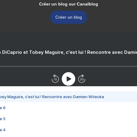
Créer un blog sur Canalblog
Créer un blog
 DiCaprio et Tobey Maguire, c'est lui ! Rencontre avec Dam
bey Maguire, c'est lui ! Rencontre avec Damien Witecka
e 6
e 5
e 4