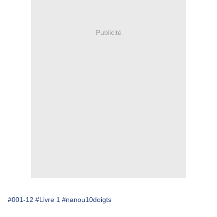
Publicité
#001-12
#Livre 1
#nanou10doigts