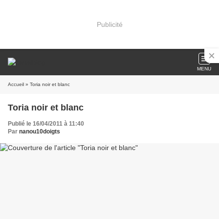
Publicité
MENU
Accueil
» Toria noir et blanc
Toria noir et blanc
Publié le 16/04/2011 à 11:40
Par
nanou10doigts