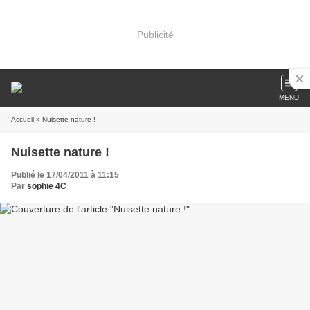
Publicité
MENU
Accueil
» Nuisette nature !
Nuisette nature !
Publié le 17/04/2011 à 11:15
Par
sophie 4C