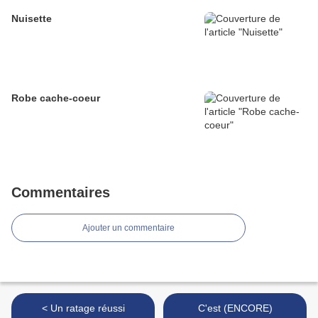
Nuisette
Robe cache-coeur
Commentaires
Ajouter un commentaire
< Un ratage réussi
C'est (ENCORE)