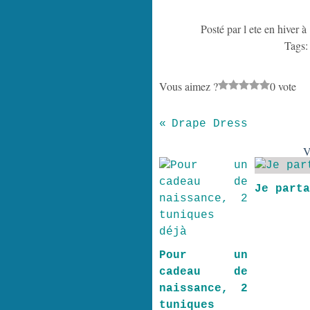
Posté par l ete en hiver à
Tags
Vous aimez ?
0 vote
Drape Dress
V
Je part
Pour un
cadeau de
naissance, 2
tuniques