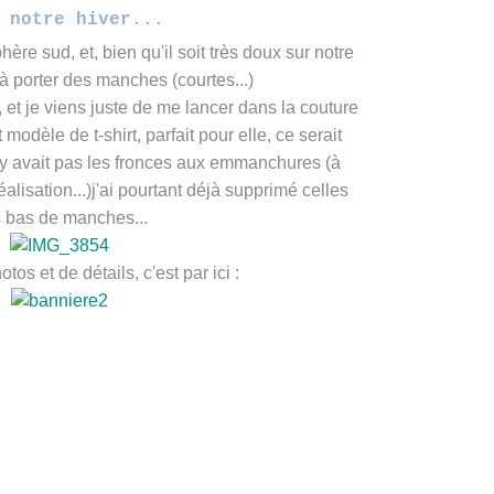
 notre hiver...
ère sud, et, bien qu'il soit très doux sur notre
r à porter des manches (courtes...)
 et je viens juste de me lancer dans la couture
 modèle de t-shirt, parfait pour elle, ce serait
n'y avait pas les fronces aux emmanchures (à
lisation...)j'ai pourtant déjà supprimé celles
 bas de manches...
tos et de détails, c'est par ici :