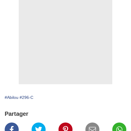
#Abilou
#296-C
Partager