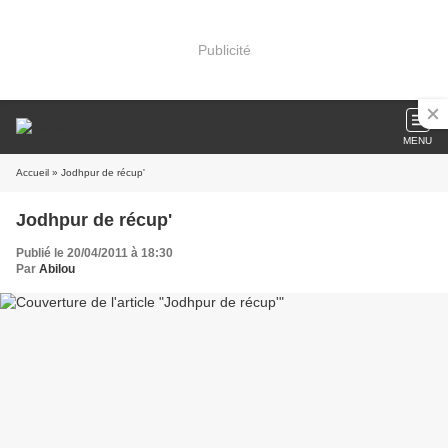
Publicité
MENU
Accueil
» Jodhpur de récup'
Jodhpur de récup'
Publié le 20/04/2011 à 18:30
Par
Abilou