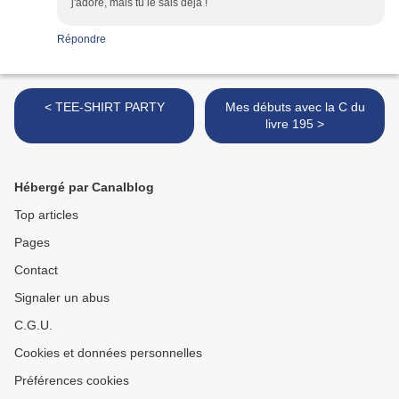
j'adore, mais tu le sais dejà !
Répondre
< TEE-SHIRT PARTY
Mes débuts avec la C du
livre 195 >
Hébergé par Canalblog
Top articles
Pages
Contact
Signaler un abus
C.G.U.
Cookies et données personnelles
Préférences cookies