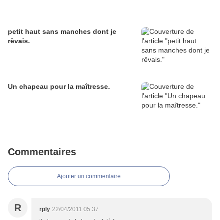
petit haut sans manches dont je
rêvais.
Un chapeau pour la maîtresse.
Commentaires
Ajouter un commentaire
R
rply
22/04/2011 05:37