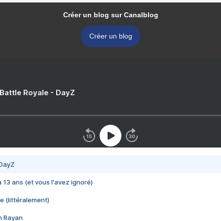
Créer un blog sur Canalblog
Créer un blog
 Battle Royale - DayZ
 DayZ
 a 13 ans (et vous l'avez ignoré)
e (littéralement)
im Rayan