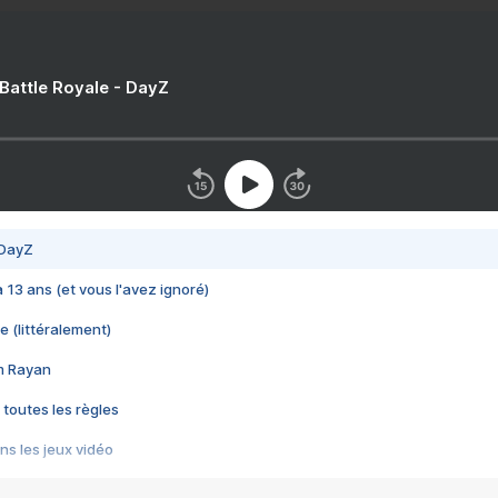
 Battle Royale - DayZ
 DayZ
 a 13 ans (et vous l'avez ignoré)
e (littéralement)
im Rayan
 toutes les règles
s les jeux vidéo
us choquant de Rockstar ? - Le scandale BULLY