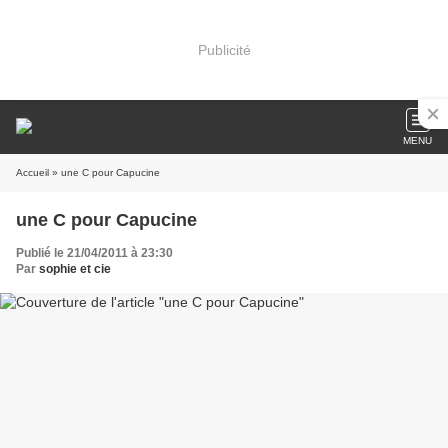
Publicité
MENU
Accueil
» une C pour Capucine
une C pour Capucine
Publié le 21/04/2011 à 23:30
Par
sophie et cie