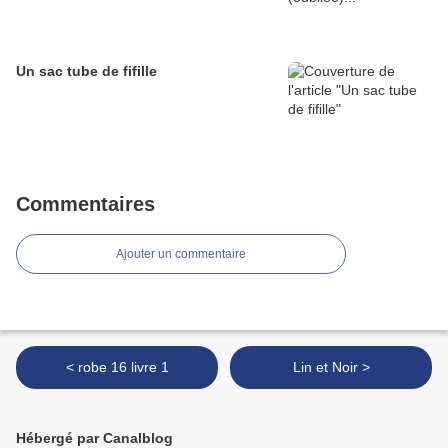
Un sac tube de fifille
Commentaires
Ajouter un commentaire
< robe 16 livre 1
Lin et Noir >
Hébergé par Canalblog