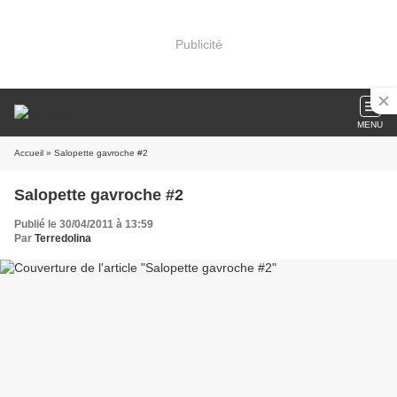
Publicité
MENU
Accueil
» Salopette gavroche #2
Salopette gavroche #2
Publié le 30/04/2011 à 13:59
Par
Terredolina