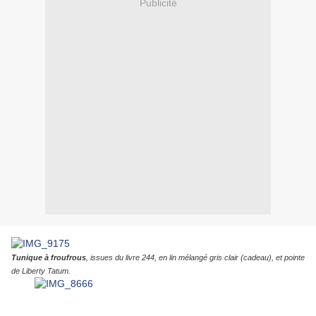
Publicité
Tunique à froufrous
, issues du livre 244, en lin mélangé gris clair (cadeau), et pointe
de Liberty Tatum.