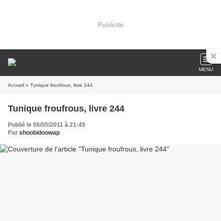
Publicité
MENU
Accueil
» Tunique froufrous, livre 244
Tunique froufrous, livre 244
Publié le 06/05/2011 à 21:45
Par
shoobidoowap