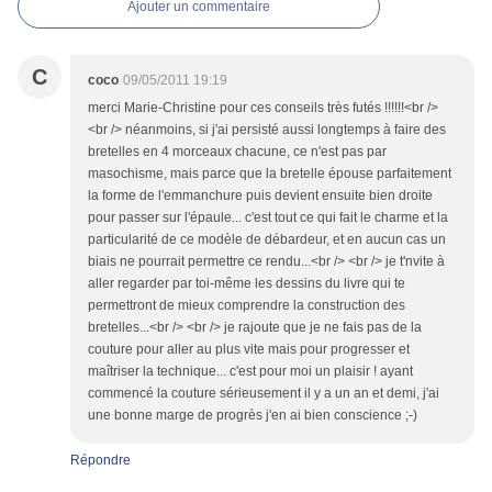
Ajouter un commentaire
C
coco
09/05/2011 19:19
merci Marie-Christine pour ces conseils très futés !!!!!!<br />
<br /> néanmoins, si j'ai persisté aussi longtemps à faire des
bretelles en 4 morceaux chacune, ce n'est pas par
masochisme, mais parce que la bretelle épouse parfaitement
la forme de l'emmanchure puis devient ensuite bien droite
pour passer sur l'épaule... c'est tout ce qui fait le charme et la
particularité de ce modèle de débardeur, et en aucun cas un
biais ne pourrait permettre ce rendu...<br /> <br /> je t'nvite à
aller regarder par toi-même les dessins du livre qui te
permettront de mieux comprendre la construction des
bretelles...<br /> <br /> je rajoute que je ne fais pas de la
couture pour aller au plus vite mais pour progresser et
maîtriser la technique... c'est pour moi un plaisir ! ayant
commencé la couture sérieusement il y a un an et demi, j'ai
une bonne marge de progrès j'en ai bien conscience ;-)
Répondre