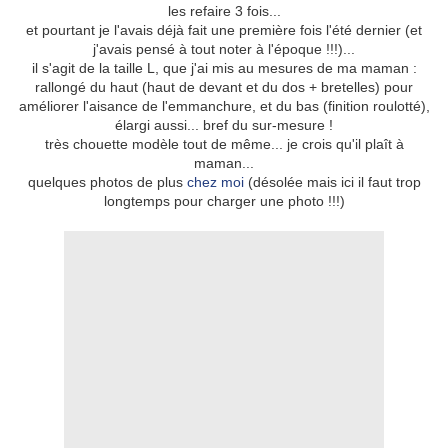
les refaire 3 fois...
et pourtant je l'avais déjà fait une première fois l'été dernier (et
j'avais pensé à tout noter à l'époque !!!)...
il s'agit de la taille L, que j'ai mis au mesures de ma maman :
rallongé du haut (haut de devant et du dos + bretelles) pour
améliorer l'aisance de l'emmanchure, et du bas (finition roulotté),
élargi aussi... bref du sur-mesure !
très chouette modèle tout de même... je crois qu'il plaît à
maman...
quelques photos de plus
chez moi
(désolée mais ici il faut trop
longtemps pour charger une photo !!!)