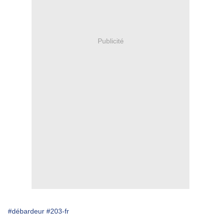
Publicité
#débardeur
#203-fr