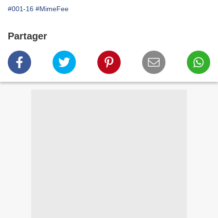
#001-16
#MimeFee
Partager