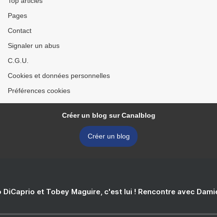
Top articles
Pages
Contact
Signaler un abus
C.G.U.
Cookies et données personnelles
Préférences cookies
Créer un blog sur Canalblog
Créer un blog
 DiCaprio et Tobey Maguire, c'est lui ! Rencontre avec Dam