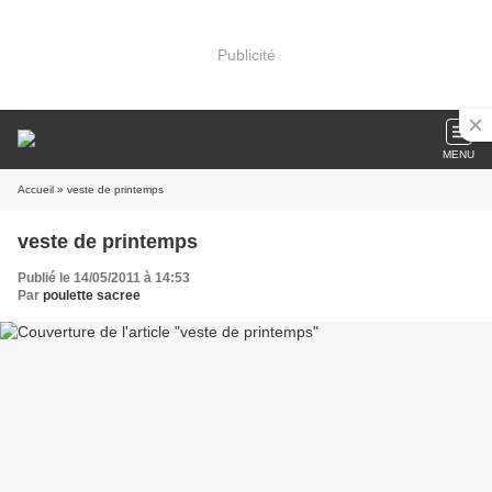
Publicité
MENU
Accueil
» veste de printemps
veste de printemps
Publié le 14/05/2011 à 14:53
Par
poulette sacree