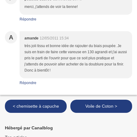
merci, j'attends de voir la tienne!
Répondre
A
amande
12/05/2011 15:34
très joli tissu et bonne idée de rajouter du biais poupée. Je
suis en train de faire cette vareuse en 130 agrandi et j'ai aussi
pris le parti de l'ouvrir pour que ce soit plus pratique et
j'attends de pouvoir aller acheter de la doublure pour la finir.
Donc à bientôt !
Répondre
< chemisette à capuche
Voile de Coton >
Hébergé par Canalblog