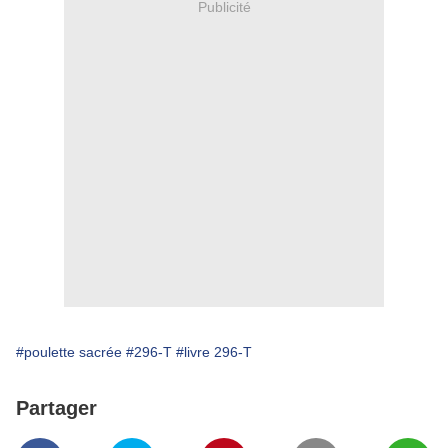
Publicité
#poulette sacrée
#296-T
#livre 296-T
Partager