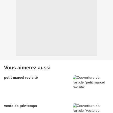
Vous aimerez aussi
petit marcel revisité
veste de printemps