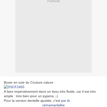
Publicité
Boxer en soie du Couture nature :
A faire impérativement dans un tissu
très
fluide, car il est
très
ample : très bien pour un pyjama ;-)
Pour la version dentelle ajustée, c'est
par là
:
cémamanlafée