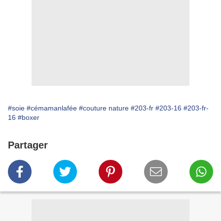
#soie
#cémamanlafée
#couture nature
#203-fr
#203-16
#203-fr-
16
#boxer
Partager