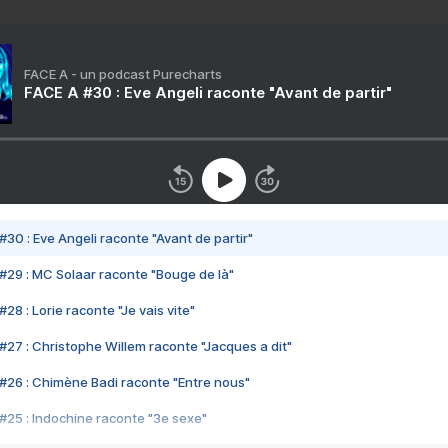
FACE A - un podcast Purecharts
FACE A #30 : Eve Angeli raconte "Avant de partir"
#30 : Eve Angeli raconte "Avant de partir"
#29 : MC Solaar raconte "Bouge de là"
28 : Lorie raconte "Je vais vite"
#27 : Christophe Willem raconte "Jacques a dit"
#26 : Chimène Badi raconte "Entre nous"
#25 : Indochine raconte "3e sexe"