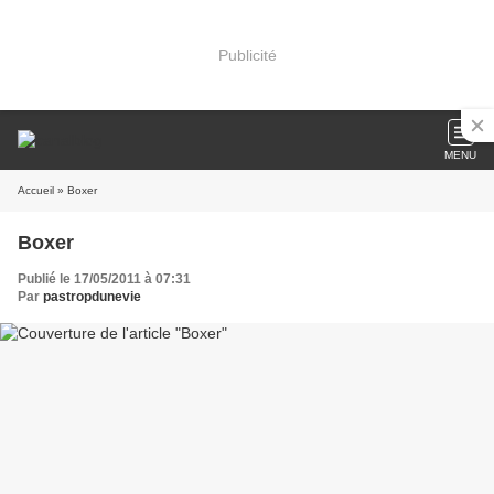
Publicité
MENU
Accueil
» Boxer
Boxer
Publié le 17/05/2011 à 07:31
Par
pastropdunevie