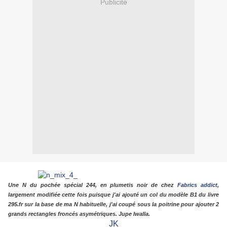
Publicité
Une N du pochée spécial 244, en plumetis noir de chez
Fabrics addict
,
largement modifiée cette fois puisque j'ai ajouté un col du modèle B1 du livre
295.fr sur la base de ma N habituelle, j'ai coupé sous la poitrine pour ajouter 2
grands rectangles froncés asymétriques. Jupe Iwalla.
JK