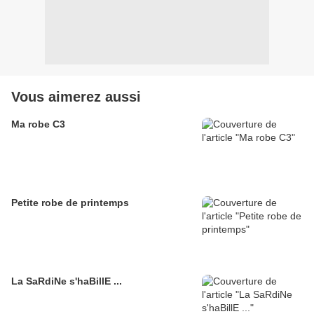
Vous aimerez aussi
Ma robe C3
Petite robe de printemps
La SaRdiNe s'haBillE ...