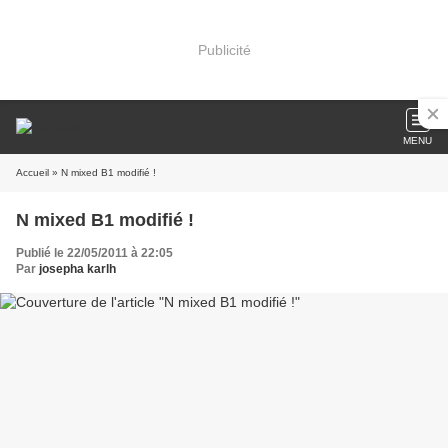
Publicité
MENU
Accueil
» N mixed B1 modifié !
N mixed B1 modifié !
Publié le 22/05/2011 à 22:05
Par
josepha karlh