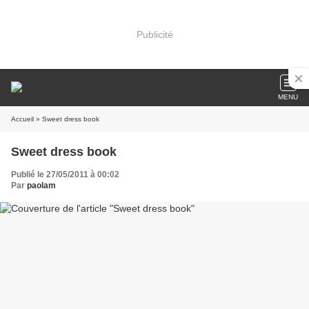
Publicité
MENU
Accueil
» Sweet dress book
Sweet dress book
Publié le 27/05/2011 à 00:02
Par
paolam