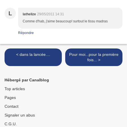
L
lathelize
29/05/2011 14:31
Comme d'hab, j'aime beaucoup! surtout le tissu madras
Répondre
< dans la lancée....
Pour moi...pour la première
fois... >
Hébergé par Canalblog
Top articles
Pages
Contact
Signaler un abus
C.G.U.