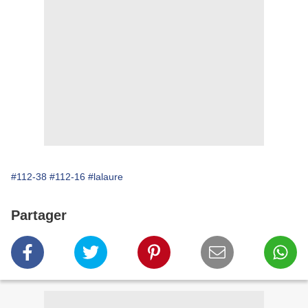
#112-38
#112-16
#lalaure
Partager