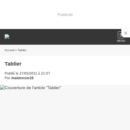
Publicité
MENU
Accueil
» Tablier
Tablier
Publié le 27/05/2011 à 21:57
Par
malotresor26