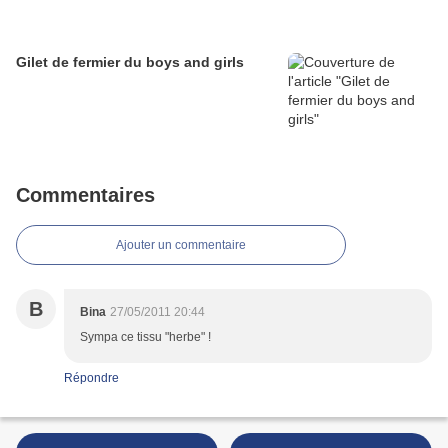
Gilet de fermier du boys and girls
Commentaires
Ajouter un commentaire
B
Bina
27/05/2011 20:44
Sympa ce tissu "herbe" !
Répondre