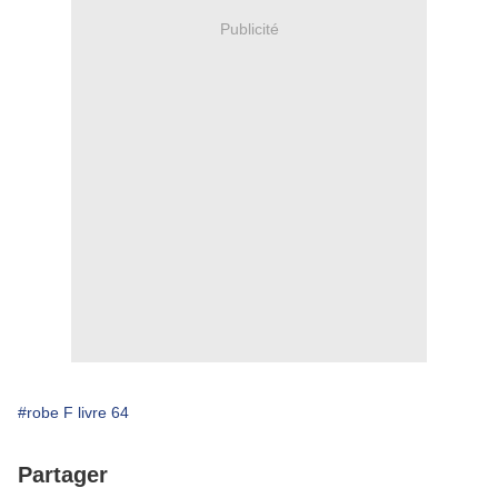
Publicité
#robe F livre 64
Partager