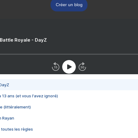
Créer un blog
 Battle Royale - DayZ
 DayZ
 a 13 ans (et vous l'avez ignoré)
e (littéralement)
im Rayan
 toutes les règles