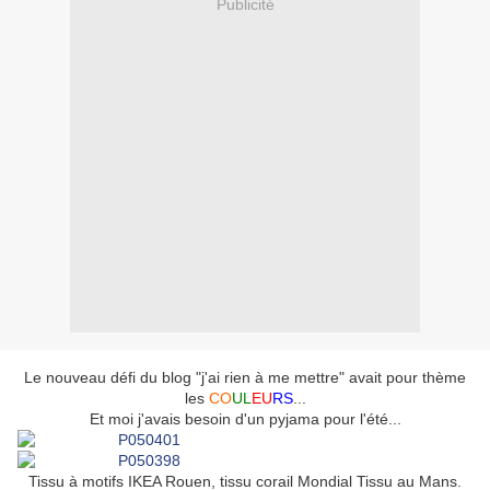
Publicité
Le nouveau défi du blog "j'ai rien à me mettre" avait pour thème
les
CO
UL
EU
RS
...
Et moi j'avais besoin d'un pyjama pour l'été...
Tissu à motifs IKEA Rouen, tissu corail Mondial Tissu au Mans.