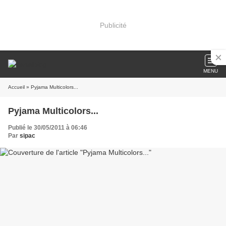
Publicité
MENU
Accueil
» Pyjama Multicolors...
Pyjama Multicolors...
Publié le 30/05/2011 à 06:46
Par
sipac