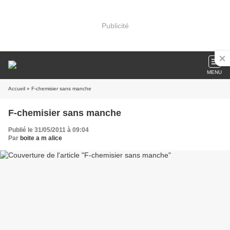
Publicité
MENU
Accueil
» F-chemisier sans manche
F-chemisier sans manche
Publié le 31/05/2011 à 09:04
Par
boite a m alice