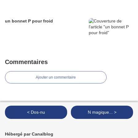
un bonnet P pour froid
Commentaires
Ajouter un commentaire
< Dos-nu
N magique... >
Hébergé par Canalblog