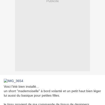
Publicité
Voici l'été bien installé...
un short "mademoiselle" à bord volanté et un petit haut bien léger
lui aussi du basique pour petites filles.
le tissu provient de ma commande de tissus de designers