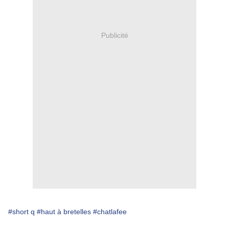
Publicité
#short q
#haut à bretelles
#chatlafee