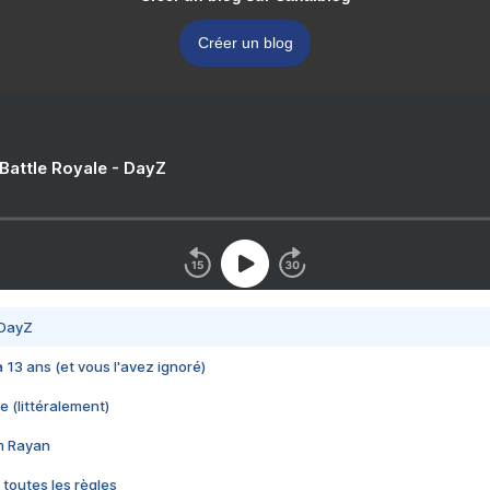
Créer un blog
 Battle Royale - DayZ
 DayZ
 a 13 ans (et vous l'avez ignoré)
e (littéralement)
im Rayan
 toutes les règles