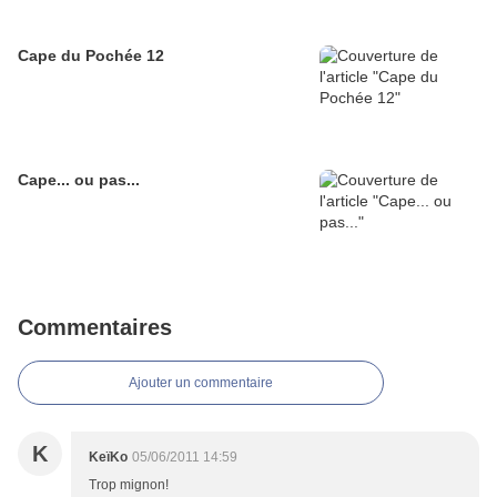
Cape du Pochée 12
Cape... ou pas...
Commentaires
Ajouter un commentaire
K
KeïKo
05/06/2011 14:59
Trop mignon!