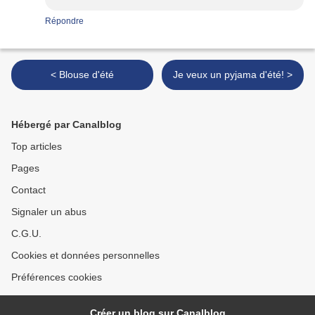
Répondre
< Blouse d'été
Je veux un pyjama d'été! >
Hébergé par Canalblog
Top articles
Pages
Contact
Signaler un abus
C.G.U.
Cookies et données personnelles
Préférences cookies
Créer un blog sur Canalblog