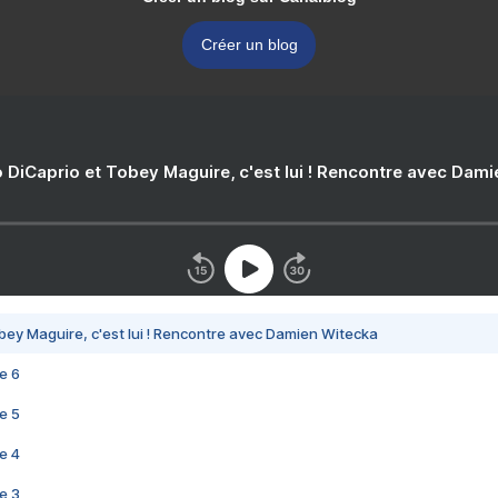
Créer un blog
 DiCaprio et Tobey Maguire, c'est lui ! Rencontre avec Dam
bey Maguire, c'est lui ! Rencontre avec Damien Witecka
e 6
e 5
e 4
e 3