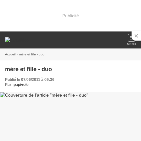
Publicité
MENU
Accueil
» mère et fille - duo
mère et fille - duo
Publié le 07/06/2011 à 09:36
Par
-papivole-