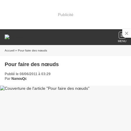
Publicité
MENU
Accueil
» Pour faire des nœuds
Pour faire des nœuds
Publié le 08/06/2011 à 03:29
Par
NanouQc