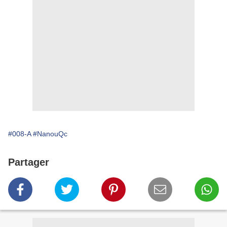
#008-A
#NanouQc
Partager