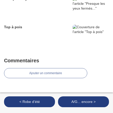
Top à pois
Commentaires
Ajouter un commentaire
< Robe d'été
A/G... encore >