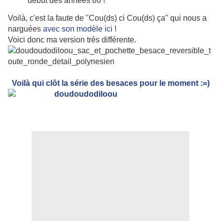
début des années 80
!
Voilà, c'est la faute de "Cou(ds) ci Cou(ds) ça" qui nous a
narguées
avec son modèle ici
!
Voici donc ma version très différente.
Voilà qui clôt la série des besaces pour le moment :=)