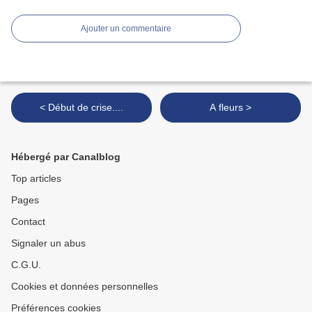
Ajouter un commentaire
< Début de crise....
A fleurs >
Hébergé par Canalblog
Top articles
Pages
Contact
Signaler un abus
C.G.U.
Cookies et données personnelles
Préférences cookies