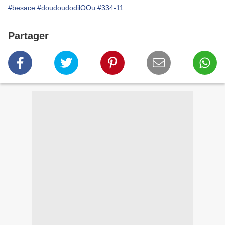
#besace
#doudoudodilOOu
#334-11
Partager