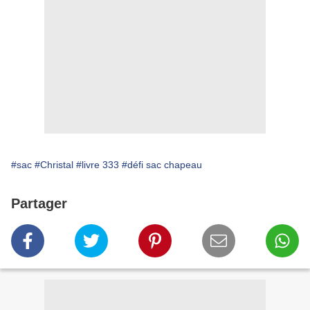
#sac
#Christal
#livre 333
#défi sac chapeau
Partager