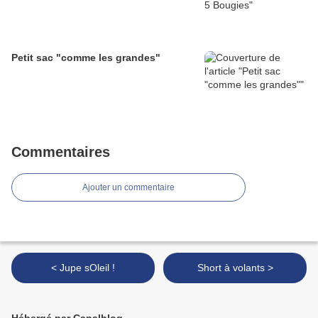
Petit sac "comme les grandes"
Commentaires
Ajouter un commentaire
< Jupe sOleil !
Short à volants >