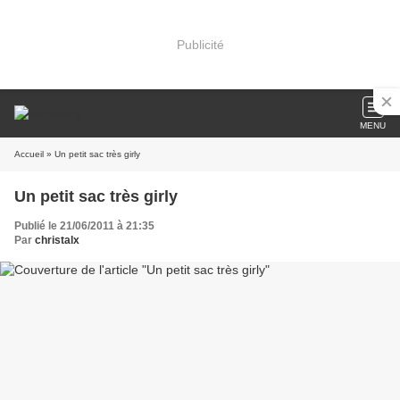
Publicité
MENU
Accueil
» Un petit sac très girly
Un petit sac très girly
Publié le 21/06/2011 à 21:35
Par
christalx