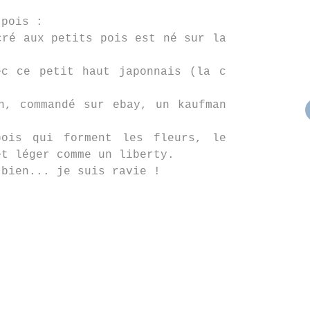
 pois :
cré aux petits pois est né sur la
ec ce petit haut japonnais (la c
n, commandé sur ebay, un kaufman
ois qui forment les fleurs, le
et léger comme un liberty.
 bien... je suis ravie !