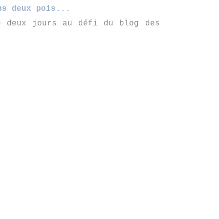
ns deux pois...
e deux jours au défi du blog des