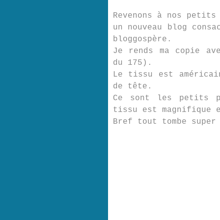
Revenons à nos petits
un nouveau blog consa
bloggospère.
Je rends ma copie av
du 175).
Le tissu est américai
de tête.
Ce sont les petits p
tissu est magnifique 
Bref tout tombe super