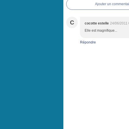
Ajouter un commentai
C
cocotte estelle
24/06/2011 
Elle est magnifique...
Répondre