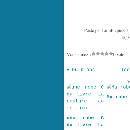
Posté par LuluPicpuce à
Tags
Vous aimez ?
0 vote
Du blanc
Tee
V
Ma robe
une robe C
du livre "La