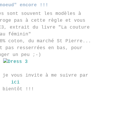
noeud" encore !!!
es sont souvent les modèles à
roge pas à cette règle et vous
C3, extrait du livre "La couture
au féminin"
0% coton, du marché St Pierre...
t pas resserrées en bas, pour
nger un peu ;-)
 je vous invite à me suivre par
ici
 bientôt !!!