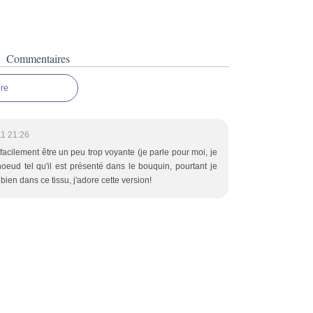
Commentaires
re
1 21:26
acilement être un peu trop voyante (je parle pour moi, je
eud tel qu'il est présenté dans le bouquin, pourtant je
 bien dans ce tissu, j'adore cette version!