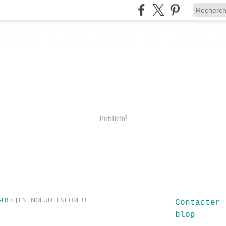
Publicité
-FR
>
J'EN "NOEUD" ENCORE !!!
Contacter 
blog