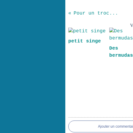
Pour un troc...
V
petit singe
Des
bermuda
Ajouter un commentai