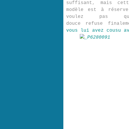
suffisant, mais cet
modèle est à réserv
voulez pas q
douce refuse finale
vous lui avez cousu a