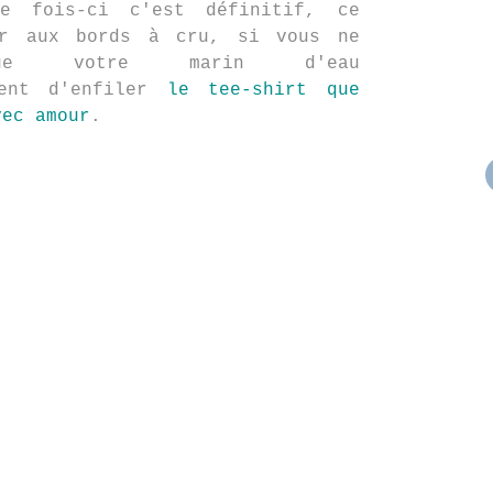
te fois-ci c'est définitif, ce
er aux bords à cru, si vous ne
ue votre marin d'eau
ment d'enfiler
le tee-shirt que
vec amour
.