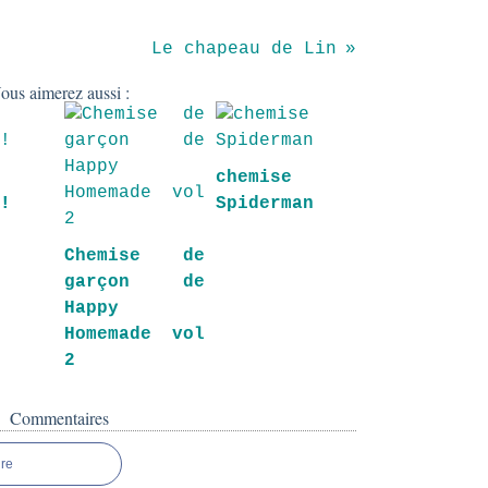
Le chapeau de Lin
ous aimerez aussi :
chemise
s!
Spiderman
Chemise de
garçon de
Happy
Homemade vol
2
Commentaires
re