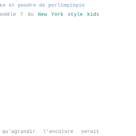
es et poudre de perlimpinpin
 modèle T du
New York style kids
qu'agrandir l'encolure serait