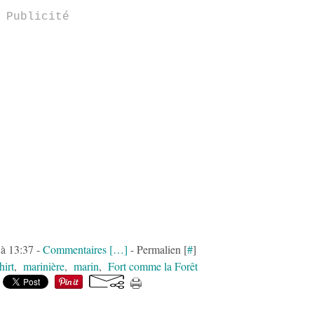
Publicité
 à 13:37 -
Commentaires [
…
]
- Permalien [
#
]
hirt
,
marinière
,
marin
,
Fort comme la Forêt