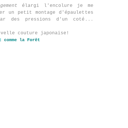
rgement
élargi l'encolure je me
er un petit montage d'épaulettes
par des pressions d'un coté...
uvelle couture japonaise!
t comme la Forêt