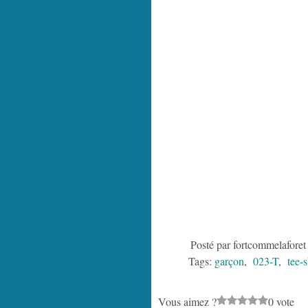
Posté par fortcommelaforet
Tags:
garçon
,
023-T
,
tee-s
Vous aimez ?
0 vote