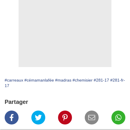
#carreaux
#cémamanlafée
#madras
#chemisier
#281-17
#281-fr-
17
Partager