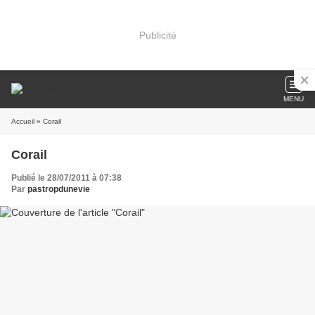
Publicité
MENU
Accueil
» Corail
Corail
Publié le 28/07/2011 à 07:38
Par
pastropdunevie