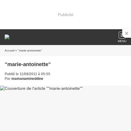
Publicité
MENU
Accueil
» "marie-antoinette"
"marie-antoinette"
Publié le 11/08/2011 à 05:55
Par
mamanamineddine