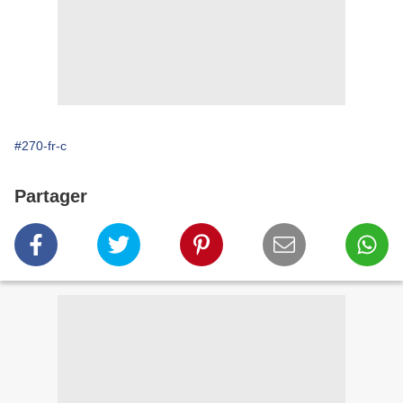
#270-fr-c
Partager