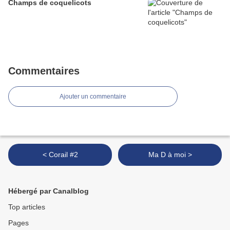
Champs de coquelicots
Commentaires
Ajouter un commentaire
< Corail #2
Ma D à moi >
Hébergé par Canalblog
Top articles
Pages