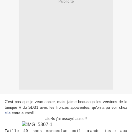
Publicité
C'est pas que je veux copier, mais j'aime beaucoup les versions de la
tunique R du SDB1 avec les fronces apparentes, qu'on a pu voir chez
elle
entre autres!!!
aloRs j'ai essayé aussi!!
Taille 40 sans marges(un poil grande juste aux