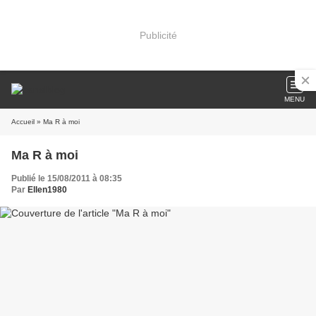
Publicité
MENU
Accueil
» Ma R à moi
Ma R à moi
Publié le 15/08/2011 à 08:35
Par
Ellen1980