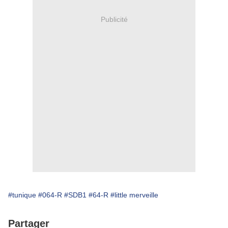
Publicité
#tunique
#064-R
#SDB1
#64-R
#little merveille
Partager