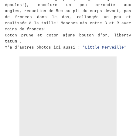
épaules!), encolure un peu arrondie aux
angles, reduction de 5cm au pli du corps devant, pas
de fronces dans le dos, rallongée un peu et
coulissée à la taille! Manches mix entre B et R avec
moins de fronces!
Coton prune et coton ajune bouton d'or, liberty
tatum .
Y'a d'autres photos ici aussi :
*Little Merveille*